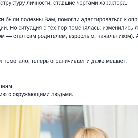
структуру личности, ставшие чертами характера.
ыки были полезны Вам, помогли адаптироваться к оп
ии. Но ситуация с тех пор поменялась: изменились 
ом — стал сам родителем, взрослым, начальником).
 и помогало, теперь ограничивает и даже мешает:
ниям
ию с окружающими людьми.