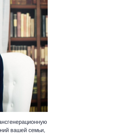
рансгенерационную
ний вашей семьи,