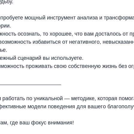
дьбу.
опробуете мощный инструмент анализа и трансформ
ории.
ность осознать, то хорошее, что вам досталось от п
возможность избавиться от негативного, невысказанн
ье.
нежный сценарий вы используете.
зможность проживать свою собственную жизнь без ог
_____________________
 работать по уникальной — методике, которая помог
ективные модели поведения для вашего благополу
там, где ваш фокус внимания!