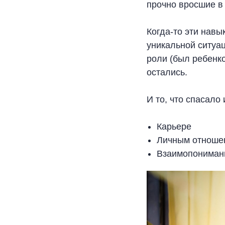
прочно вросшие в 
Когда-то эти нав
уникальной ситуац
роли (был ребенк
остались.
И то, что спасало
Карьере
Личным отноше
Взаимопониман