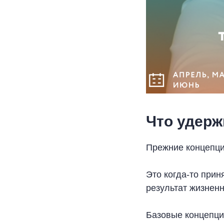
Что удерж
Прежние концепци
Это когда-то прин
результат жизненн
Базовые концепци