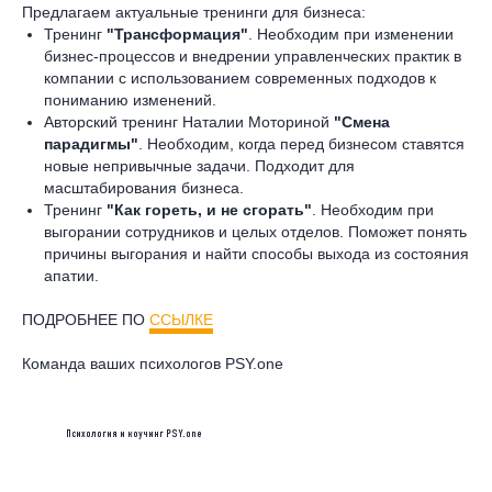
Предлагаем актуальные тренинги для бизнеса:
Тренинг
"Трансформация"
. Необходим при изменении
бизнес-процессов и внедрении управленческих практик в
компании с использованием современных подходов к
пониманию изменений.
Авторский тренинг Наталии Моториной
"Смена
парадигмы"
. Необходим, когда перед бизнесом ставятся
новые непривычные задачи. Подходит для
масштабирования бизнеса.
Тренинг
"Как гореть, и не сгорать"
. Необходим при
выгорании сотрудников и целых отделов. Поможет понять
причины выгорания и найти способы выхода из состояния
апатии.
ПОДРОБНЕЕ ПО
ССЫЛКЕ
Команда ваших психологов PSY.one
Психология и коучинг PSY.one