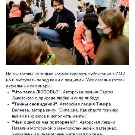
Но мы готовы не только комментировать публикации в СМИ,
но и выступать перед вами с лекциями. Уже сегодня готовы
актуальные семинары:
"Что такое ЛЮБОВЬ?"
. Авторская лекция Сергея
Львовского о природе любви и силе либидо.
"Тайны сновидений"
. Авторская лекция Тимура
Валеева, автора книги "Сила сна. Как спасти психику,
выйти из кризиса и исполнить мечты."
"Чьи ошибки мы повторяем?"
. Авторская лекции
Наталии Моториной о межпоколенческих паттернах.
Уникальный и интересный материал по теме