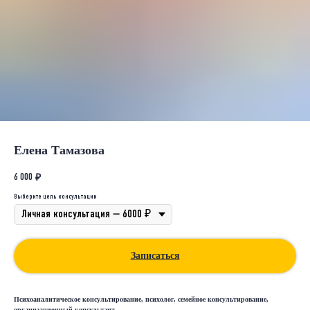
Елена Тамазова
6 000
₽
Выберите цель консультации
Записаться
Психоаналитическое консультирование, психолог, семейное консультирование,
организационный консультант.