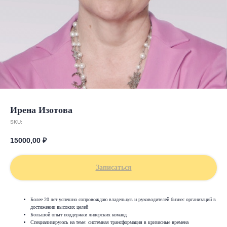
Ирена Изотова
SKU:
15000,00
₽
Записаться
Более 20 лет успешно сопровождаю владельцев и руководителей бизнес организаций в
достижении высоких целей
Большой опыт поддержки лидерских команд
Специализируюсь на теме: системная трансформация в кризисные времена