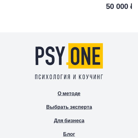
50 000
₽
сертифицированный ментор
супервизор
О методе
Выбрать эксперта
Для бизнеса
Блог