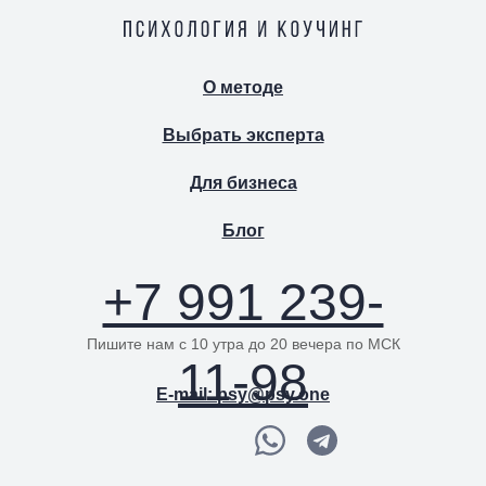
О методе
Выбрать эксперта
Для бизнеса
Блог
+7 991 239-
Пишите нам с 10 утра до 20 вечера по МСК
11-98
E-mail: psy@psy.one