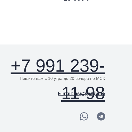
Executive coaching
+7 991 239-
Пишите нам с 10 утра до 20 вечера по МСК
11-98
E-mail: psy@psy.one