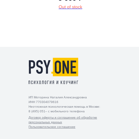
Out of stock
ИП Моторина Наталия Александровна
ИНН 770304079616
Неотложная психологическая помощь в Москве:
8 (495) 051– с мобильного телефона
Договор оферты и соглашение об обработке
персональных данных
Пользовательское соглашение