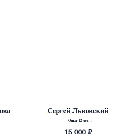
ова
Сергей Львовский
Опыт 12 лет
тирование
Психоаналитический коучинг, групповой
15 000
₽
коучинг, карьерный коучинг.