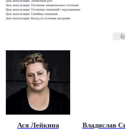
Цель консультации: Личностный рост
Цель консультации: Улучшение эмоционального состояния
Цель консультации: Улучшение отношений с окружающими
Цель консультации: Семейные отношения
Цель консультации: Выход из состояния выгорания
Ася Лейкина
Владислав Сид