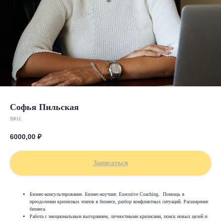
Софья Пильская
SKU:
6000,00
₽
Записаться
Бизнес-консультирование. Бизнес-коучинг. Executive Coaching. Помощь в
преодолении кризисных этапов в бизнесе, разбор конфликтных ситуаций. Расширение
бизнеса.
Работа с эмоциональным выгоранием, личностными кризисами, поиск новых целей и