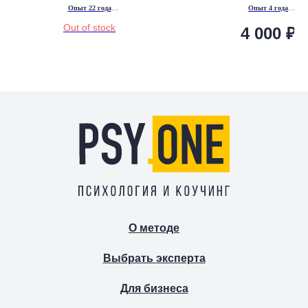
Опыт 22 года
Опыт 4 года
Executive коучинг,
Психодинамический коу
Out of stock
4 000
₽
психоаналитическая психотерапия,
Бизнес-психология
психоаналитическое бизнес-
консультирование, супервизии
О методе
Выбрать эксперта
Для бизнеса